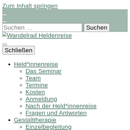
Zum Inhalt springen
Suchen
nach:
Schließen
Held*innenreise
Das Seminar
Team
Termine
Kosten
Anmeldung
Nach der Held*innenreise
Fragen und Antworten
Gestalttherapie
Einzelbegleitung