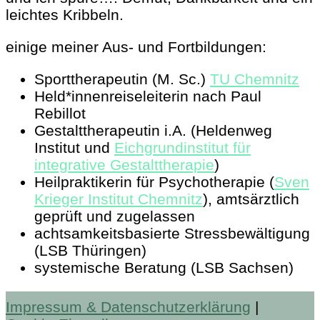
leichtes Kribbeln.
einige meiner Aus- und Fortbildungen:
Sporttherapeutin (M. Sc.)
TU Chemnitz
Held*innenreiseleiterin nach Paul
Rebillot
Gestalttherapeutin i.A. (Heldenweg
Institut und
Eichgrundinstitut für
integrative Gestalttherapie
)
Heilpraktikerin für Psychotherapie (
Sven
Krieger Institut Chemnitz
), amtsärztlich
geprüft und zugelassen
achtsamkeitsbasierte Stressbewältigung
(LSB Thüringen)
systemische Beratung (LSB Sachsen)
Impressum & Datenschutzerklärung
|