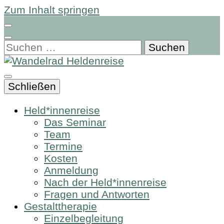
Zum Inhalt springen
Suchen
nach:
Schließen
Held*innenreise
Das Seminar
Team
Termine
Kosten
Anmeldung
Nach der Held*innenreise
Fragen und Antworten
Gestalttherapie
Einzelbegleitung